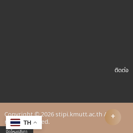
ติดต่อ
+
Copyright © 2026 stipi.kmutt.ac.th All
rights reserved.
TH
ปิดโหมดสีเทา