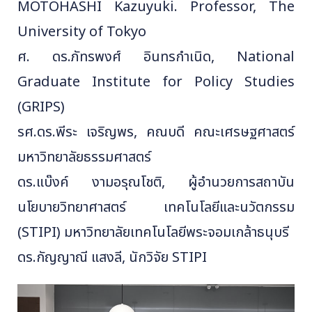
MOTOHASHI Kazuyuki. Professor, The
University of Tokyo
ศ. ดร.ภัทรพงศ์ อินทรกําเนิด, National
Graduate Institute for Policy Studies
(GRIPS)
รศ.ดร.พีระ เจริญพร, คณบดี คณะเศรษฐศาสตร์
มหาวิทยาลัยธรรมศาสตร์
ดร.แบ๊งค์ งามอรุณโชติ, ผู้อำนวยการสถาบัน
นโยบายวิทยาศาสตร์ เทคโนโลยีและนวัตกรรม
(STIPI) มหาวิทยาลัยเทคโนโลยีพระจอมเกล้าธนุบรี
ดร.กัญญาณี แสงลี, นักวิจัย STIPI