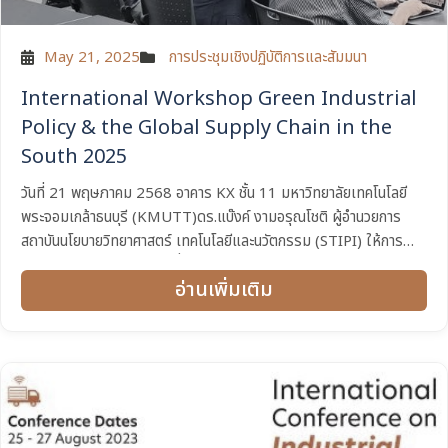
May 21, 2025
การประชุมเชิงปฏิบัติการและสัมมนา
International Workshop Green Industrial
Policy & the Global Supply Chain in the
South 2025
วันที่ 21 พฤษภาคม 2568 อาคาร KX ชั้น 11 มหาวิทยาลัยเทคโนโลยี
พระจอมเกล้าธนบุรี (KMUTT)ดร.แบ๊งค์ งามอรุณโชติ ผู้อำนวยการ
สถาบันนโยบายวิทยาศาสตร์ เทคโนโลยีและนวัตกรรม (STIPI) ให้การ
ต้อนรับนักวิชาการนานาชาติที่เข้าร่วมการประชุมเชิงปฏิบัติการ หัวข้อ ”
อ่านเพิ่มเติม
International Workshop Green...