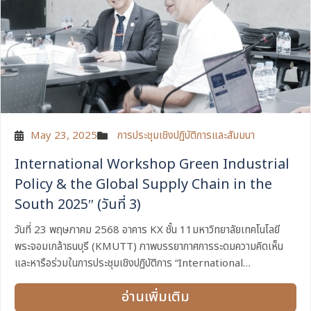
May 23, 2025
การประชุมเชิงปฏิบัติการและสัมมนา
International Workshop Green Industrial
Policy & the Global Supply Chain in the
South 2025″ (วันที่ 3)
วันที่ 23 พฤษภาคม 2568 อาคาร KX ชั้น 11มหาวิทยาลัยเทคโนโลยี
พระจอมเกล้าธนบุรี (KMUTT) ภาพบรรยากาศการระดมความคิดเห็น
และหารือร่วมในการประชุมเชิงปฏิบัติการ “International
Workshop Green Industrial Policy & the Global Supply
อ่านเพิ่มเติม
Chain...