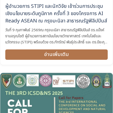
ผู้อำนวยการ STIPI และนักวิจัย เข้าร่วมการประชุม
เชิงนโยบายระดับภูมิภาค ครั้งที่ 3 ของโครงการ AI
Ready ASEAN ณ กรุงมะนิลา สาธารณรัฐฟิลิปปินส์
วันที่ 9 กุมภาพันธ์ 2569ณ กรุงมะนิลา สาธารณรัฐฟิลิปปินส์ ดร.แบ๊งค์
งามอรุณโชติ ผู้อำนวยการสถาบันนโยบายวิทยาศาสตร์ เทคโนโลยีและ
นวัตกรรม (STIPI) พร้อมด้วย ดร.ภัทรัตน์ พันธุ์ประสิทธิ์ และ ดร.ปิยะกุล
สมศิริวงศ์ นักวิจัย เข้าร่วมการประชุมเชิงนโยบายระดับภูมิภาค ครั้งที่ 3...
อ่านเพิ่มเติม