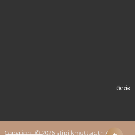
ติดต่อ
Copyright © 2026 stipi.kmutt.ac.th All