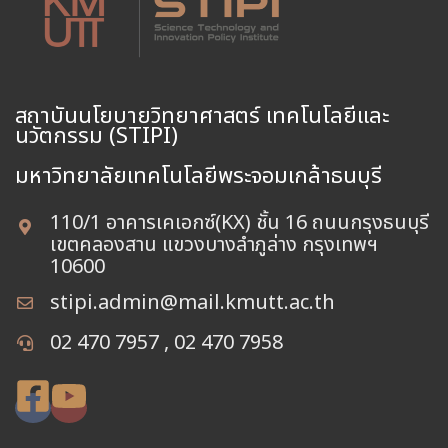
สถาบันนโยบายวิทยาศาสตร์ เทคโนโลยีและ
นวัตกรรม (STIPI)
110/1 อาคารเคเอกซ์(KX) ชั้น 16 ถนนกรุงธนบุรี
เขตคลองสาน แขวงบางลำภูล่าง กรุงเทพฯ
10600
stipi.admin@mail.kmutt.ac.th
02 470 7957 , 02 470 7958