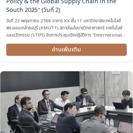
Policy & the Global Supply Chain in the
South 2025″ (วันที่ 2)
วันที่ 22 พฤษภาคม 2568 อาคาร KX ชั้น 11 มหาวิทยาลัยเทคโนโลยี
พระจอมเกล้าธนบุรี (KMUTT) สถาบันนโยบายวิทยาศาสตร์ เทคโนโลยี
และนวัตกรรม (STIPI) จัดการประชุมเชิงปฏิบัติการ “International
Workshop Green Industrial Policy &...
อ่านเพิ่มเติม