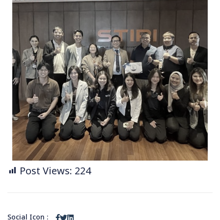
Post Views:
224
Social Icon :