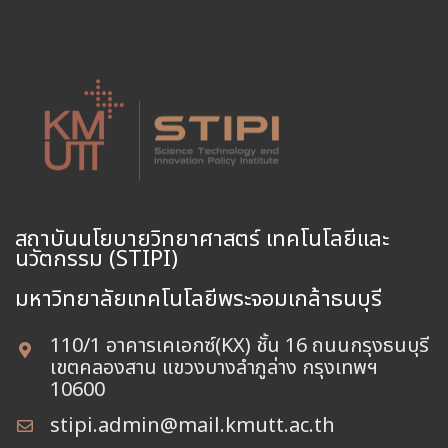
สถาบันนโยบายวิทยาศาสตร์ เทคโนโลยีและ
นวัตกรรม (STIPI)
110/1 อาคารเคเอกซ์(KX) ชั้น 16 ถนนกรุงธนบุรี
เขตคลองสาน แขวงบางลำภูล่าง กรุงเทพฯ
10600
stipi.admin@mail.kmutt.ac.th