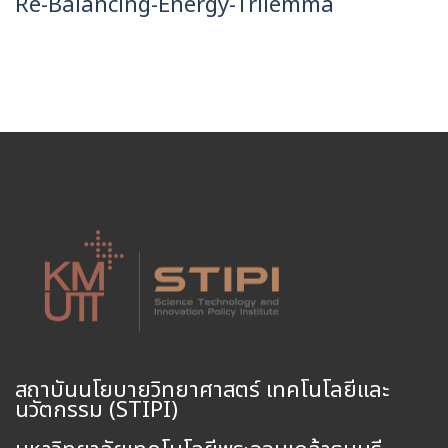
Re-Balancing-Energy-Trilemma
สถาบันนโยบายวิทยาศาสตร์ เทคโนโลยีและ
นวัตกรรม (STIPI)