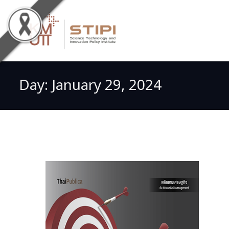
Day:
January 29, 2024