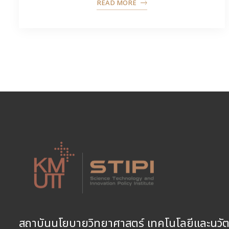
READ MORE
สถาบันนโยบายวิทยาศาสตร์ เทคโนโลยีและนวั