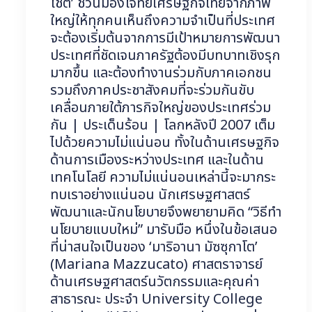
โชติ’ ชวนมองโจทย์เศรษฐกิจไทยจากภาพ
ใหญ่ให้ทุกคนเห็นถึงความจำเป็นที่ประเทศ
จะต้องเริ่มต้นจากการมีเป้าหมายการพัฒนา
ประเทศที่ชัดเจนภาครัฐต้องมีบทบาทเชิงรุก
มากขึ้น และต้องทำงานร่วมกับภาคเอกชน
รวมถึงภาคประชาสังคมที่จะร่วมกันขับ
เคลื่อนภายใต้ภารกิจใหญ่ของประเทศร่วม
กัน | ประเด็นร้อน | โลกหลังปี 2007 เต็ม
ไปด้วยความไม่แน่นอน ทั้งในด้านเศรษฐกิจ
ด้านการเมืองระหว่างประเทศ และในด้าน
เทคโนโลยี ความไม่แน่นอนเหล่านี้จะมากระ
ทบเราอย่างแน่นอน นักเศรษฐศาสตร์
พัฒนาและนักนโยบายจึงพยายามคิด “วิธีทำ
นโยบายแบบใหม่” มารับมือ หนึ่งในข้อเสนอ
ที่น่าสนใจเป็นของ ‘มาริอานา มัซซุกาโต’
(Mariana Mazzucato) ศาสตราจารย์
ด้านเศรษฐศาสตร์นวัตกรรมและคุณค่า
สาธารณะ ประจำ University College